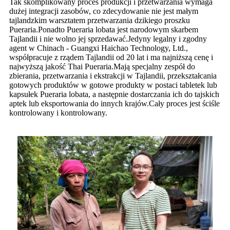
Tak skomplikowany proces produkcji i przetwarzania wymaga
dużej integracji zasobów, co zdecydowanie nie jest małym
tajlandzkim warsztatem przetwarzania dzikiego proszku
Pueraria.Ponadto Pueraria lobata jest narodowym skarbem
Tajlandii i nie wolno jej sprzedawać.Jedyny legalny i zgodny
agent w Chinach - Guangxi Haichao Technology, Ltd.,
współpracuje z rządem Tajlandii od 20 lat i ma najniższą cenę i
najwyższą jakość Thai Pueraria.Mają specjalny zespół do
zbierania, przetwarzania i ekstrakcji w Tajlandii, przekształcania
gotowych produktów w gotowe produkty w postaci tabletek lub
kapsułek Pueraria lobata, a następnie dostarczania ich do tajskich
aptek lub eksportowania do innych krajów.Cały proces jest ściśle
kontrolowany i kontrolowany.