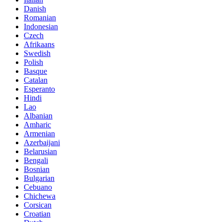
Danish
Romanian
Indonesian
Czech
Afrikaans
Swedish
Polish
Basque
Catalan
Esperanto
Hindi
Lao
Albanian
Amharic
Armenian
Azerbaijani
Belarusian
Bengali
Bosnian
Bulgarian
Cebuano
Chichewa
Corsican
Croatian