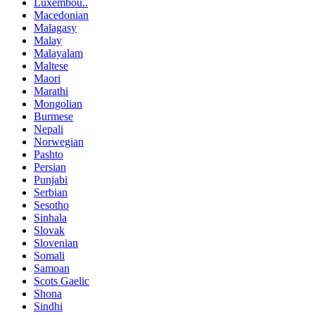
Luxembou..
Macedonian
Malagasy
Malay
Malayalam
Maltese
Maori
Marathi
Mongolian
Burmese
Nepali
Norwegian
Pashto
Persian
Punjabi
Serbian
Sesotho
Sinhala
Slovak
Slovenian
Somali
Samoan
Scots Gaelic
Shona
Sindhi